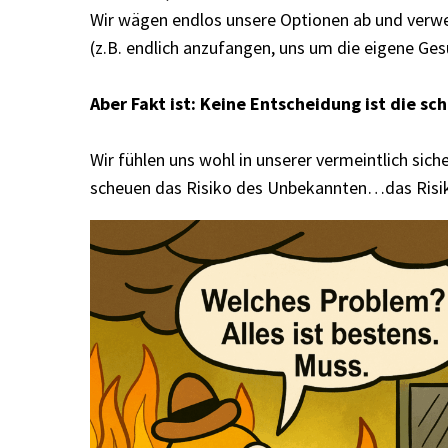
Wir wägen endlos unsere Optionen ab und verwei
(z.B. endlich anzufangen, uns um die eigene Ge
Aber Fakt ist: Keine Entscheidung ist die sc
Wir fühlen uns wohl in unserer vermeintlich sic
scheuen das Risiko des Unbekannten…das Risiko