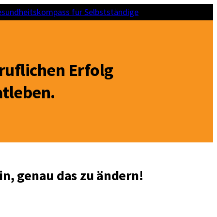
sundheitskompass für Selbstständige
ruflichen Erfolg
atleben.
ein, genau das zu ändern!