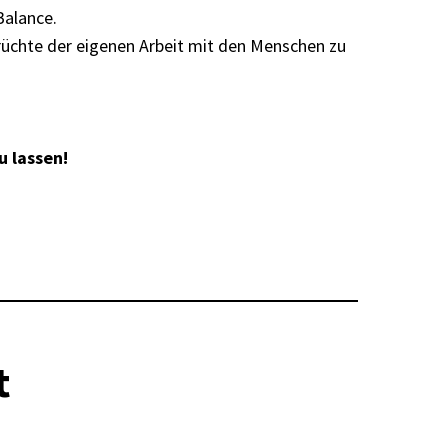
Balance.
e Früchte der eigenen Arbeit mit den Menschen zu
u lassen!
t