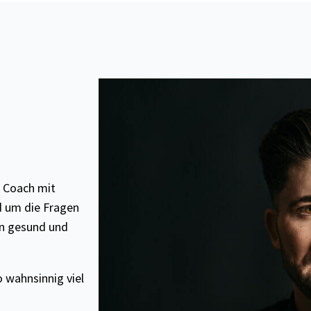
e Coach mit
d um die Fragen
en gesund und
o wahnsinnig viel