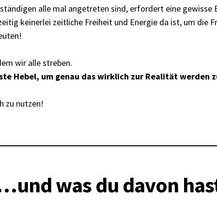
tständigen alle mal angetreten sind, erfordert eine gewisse 
zeitig keinerlei zeitliche Freiheit und Energie da ist, um di
euten!
em wir alle streben.
te Hebel, um genau das wirklich zur Realität werden z
ch zu nutzen!
…und was du davon has