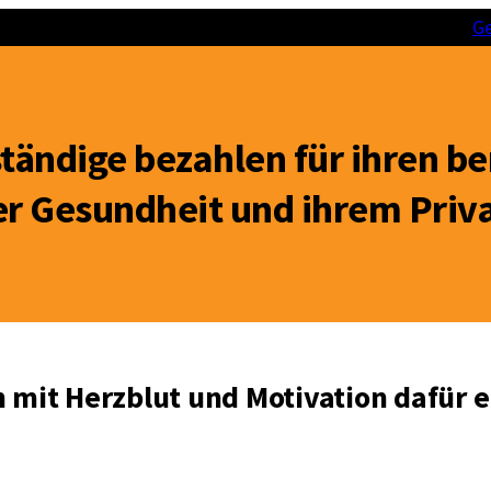
Home
Über
Leistungen
Blog
Klientenerfolge
Ge
ständige bezahlen für ihren be
er Gesundheit und ihrem Priv
n mit Herzblut und Motivation dafür 