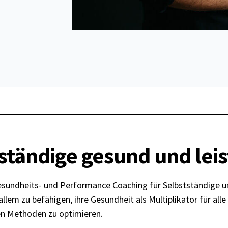
tständige gesund und le
 Gesundheits- und Performance Coaching für Selbstständige 
r allem zu befähigen, ihre Gesundheit als Multiplikator für a
hen Methoden zu optimieren.