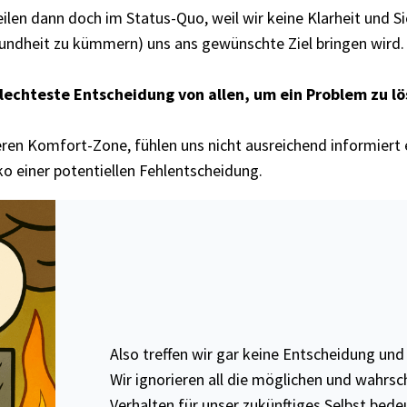
len dann doch im Status-Quo, weil wir keine Klarheit und Si
sundheit zu kümmern) uns ans gewünschte Ziel bringen wird.
hlechteste Entscheidung von allen, um ein Problem zu lö
heren Komfort-Zone, fühlen uns nicht ausreichend informiert 
 einer potentiellen Fehlentscheidung.
Also treffen wir gar keine Entscheidung und
Wir ignorieren all die möglichen und wahrsc
Verhalten für unser zukünftiges Selbst bede