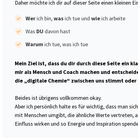
Daher möchte ich dir auf dieser Seite einen kleinen Ei
Wer
ich bin,
was
ich tue und
wie
ich arbeite
Was
DU
davon hast
Warum
ich tue, was ich tue
Mein Ziel ist, dass du dir durch diese Seite ein kl
mir als Mensch und Coach machen und entscheid
die „digitale Chemie“ zwischen uns stimmt oder 
Beides ist übrigens vollkommen okay.
Aber ich persönlich halte es für wichtig, dass man sich
mit Menschen umgibt, die ähnliche Werte vertreten, al
Einfluss wirken und so Energie und Inspiration spende